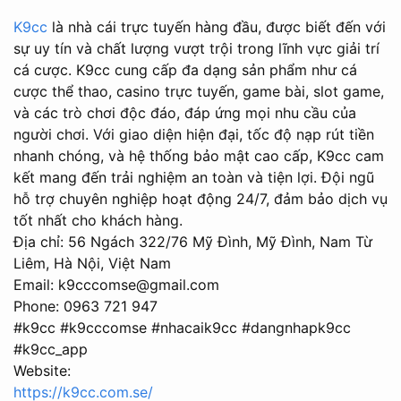
K9cc
là nhà cái trực tuyến hàng đầu, được biết đến với
sự uy tín và chất lượng vượt trội trong lĩnh vực giải trí
cá cược. K9cc cung cấp đa dạng sản phẩm như cá
cược thể thao, casino trực tuyến, game bài, slot game,
và các trò chơi độc đáo, đáp ứng mọi nhu cầu của
người chơi. Với giao diện hiện đại, tốc độ nạp rút tiền
nhanh chóng, và hệ thống bảo mật cao cấp, K9cc cam
kết mang đến trải nghiệm an toàn và tiện lợi. Đội ngũ
hỗ trợ chuyên nghiệp hoạt động 24/7, đảm bảo dịch vụ
tốt nhất cho khách hàng.
Địa chỉ: 56 Ngách 322/76 Mỹ Đình, Mỹ Đình, Nam Từ
Liêm, Hà Nội, Việt Nam
Email:
k9cccomse@gmail.com
Phone: 0963 721 947
#k9cc #k9cccomse #nhacaik9cc #dangnhapk9cc
#k9cc_app
Website:
https://k9cc.com.se/